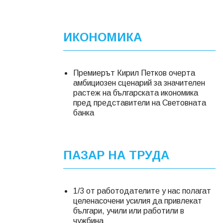
ИКОНОМИКА
Премиерът Кирил Петков очерта
амбициозен сценарий за значителен
растеж на българската икономика
пред представители на Световната
банка
ПАЗАР НА ТРУДА
1/3 от работодателите у нас полагат
целенасочени усилия да привлекат
българи, учили или работили в
чужбина