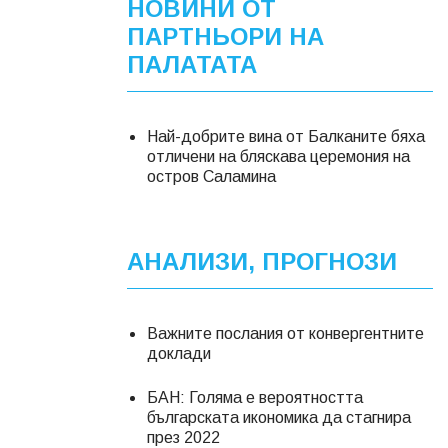
НОВИНИ ОТ
ПАРТНЬОРИ НА
ПАЛАТАТА
Най-добрите вина от Балканите бяха
отличени на бляскава церемония на
остров Саламина
АНАЛИЗИ, ПРОГНОЗИ
Важните послания от конвергентните
доклади
БАН: Голяма е вероятността
българската икономика да стагнира
през 2022