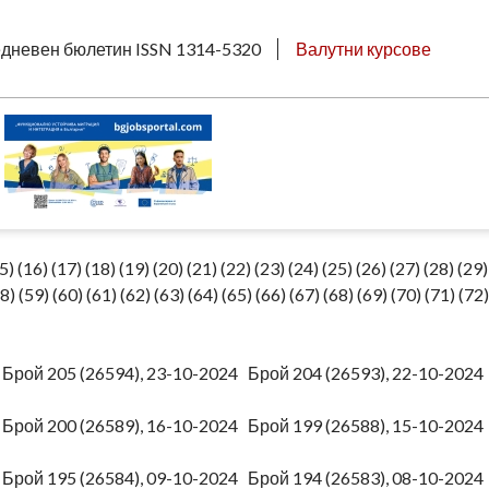
дневен бюлетин ISSN 1314-5320
Валутни курсове
5)
(16)
(17)
(18)
(19)
(20)
(21)
(22)
(23)
(24)
(25)
(26)
(27)
(28)
(29)
8)
(59)
(60)
(61)
(62)
(63)
(64)
(65)
(66)
(67)
(68)
(69)
(70)
(71)
(72)
4
Брой 205 (26594), 23-10-2024
Брой 204 (26593), 22-10-202
4
Брой 200 (26589), 16-10-2024
Брой 199 (26588), 15-10-202
4
Брой 195 (26584), 09-10-2024
Брой 194 (26583), 08-10-202