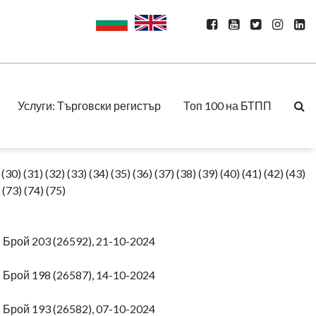
Услуги: Търговски регистър
Топ 100 на БТПП
(30)
(31)
(32)
(33)
(34)
(35)
(36)
(37)
(38)
(39)
(40)
(41)
(42)
(43)
(73)
(74)
(75)
4
Брой 203 (26592), 21-10-2024
4
Брой 198 (26587), 14-10-2024
4
Брой 193 (26582), 07-10-2024