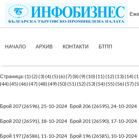
Еже
НАЧАЛО
АРХИВ
КОНТАКТИ
БТПП
Страница:
(1)
(2)
(3)
(4)
(5)
(6)
(7)
(8)
(9)
(10)
(11)
(12)
(13)
(14)
(1
(44)
(45)
(46)
(47)
(48)
(49)
(50)
(51)
(52)
(53)
(54)
(55)
(56)
(57)
(5
Брой 207 (26596), 25-10-2024
Брой 206 (26595), 24-10-202
Брой 202 (26591), 18-10-2024
Брой 201 (26590), 17-10-202
Брой 197 (26586), 11-10-2024
Брой 196 (26585), 10-10-202