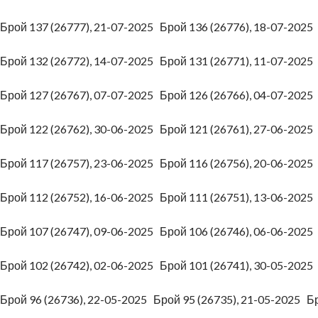
Брой 137 (26777), 21-07-2025
Брой 136 (26776), 18-07-202
Брой 132 (26772), 14-07-2025
Брой 131 (26771), 11-07-202
Брой 127 (26767), 07-07-2025
Брой 126 (26766), 04-07-202
Брой 122 (26762), 30-06-2025
Брой 121 (26761), 27-06-202
Брой 117 (26757), 23-06-2025
Брой 116 (26756), 20-06-202
Брой 112 (26752), 16-06-2025
Брой 111 (26751), 13-06-202
Брой 107 (26747), 09-06-2025
Брой 106 (26746), 06-06-202
Брой 102 (26742), 02-06-2025
Брой 101 (26741), 30-05-202
Брой 96 (26736), 22-05-2025
Брой 95 (26735), 21-05-2025
Бр