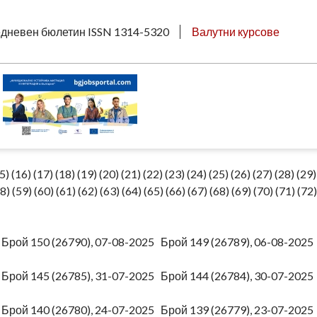
дневен бюлетин ISSN 1314-5320
Валутни курсове
5)
(16)
(17)
(18)
(19)
(20)
(21)
(22)
(23)
(24)
(25)
(26)
(27)
(28)
(29)
8)
(59)
(60)
(61)
(62)
(63)
(64)
(65)
(66)
(67)
(68)
(69)
(70)
(71)
(72)
5
Брой 150 (26790), 07-08-2025
Брой 149 (26789), 06-08-202
5
Брой 145 (26785), 31-07-2025
Брой 144 (26784), 30-07-202
5
Брой 140 (26780), 24-07-2025
Брой 139 (26779), 23-07-202