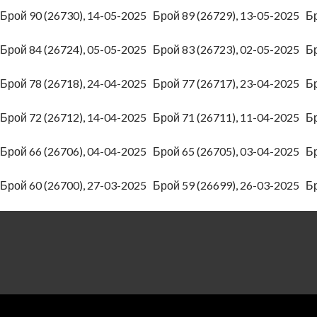
Брой 90 (26730), 14-05-2025
Брой 89 (26729), 13-05-2025
Бр
Брой 84 (26724), 05-05-2025
Брой 83 (26723), 02-05-2025
Бр
Брой 78 (26718), 24-04-2025
Брой 77 (26717), 23-04-2025
Бр
Брой 72 (26712), 14-04-2025
Брой 71 (26711), 11-04-2025
Бр
Брой 66 (26706), 04-04-2025
Брой 65 (26705), 03-04-2025
Бр
Брой 60 (26700), 27-03-2025
Брой 59 (26699), 26-03-2025
Бр