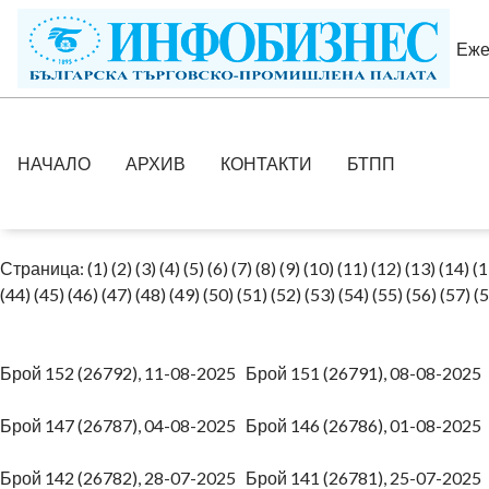
Еже
НАЧАЛО
АРХИВ
КОНТАКТИ
БТПП
Страница:
(1)
(2)
(3)
(4)
(5)
(6)
(7)
(8)
(9)
(10)
(11)
(12)
(13)
(14)
(1
(44)
(45)
(46)
(47)
(48)
(49)
(50)
(51)
(52)
(53)
(54)
(55)
(56)
(57)
(5
Брой 152 (26792), 11-08-2025
Брой 151 (26791), 08-08-202
Брой 147 (26787), 04-08-2025
Брой 146 (26786), 01-08-202
Брой 142 (26782), 28-07-2025
Брой 141 (26781), 25-07-202