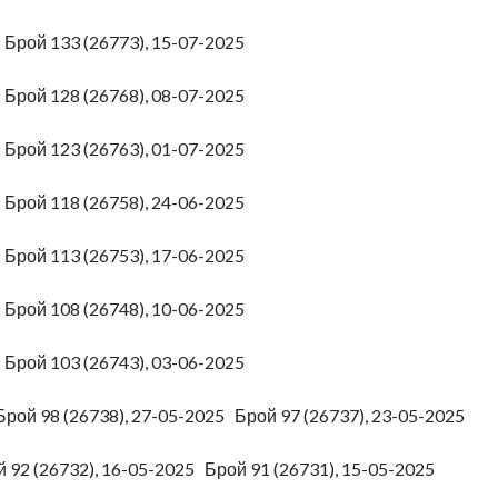
5
Брой 133 (26773), 15-07-2025
5
Брой 128 (26768), 08-07-2025
5
Брой 123 (26763), 01-07-2025
5
Брой 118 (26758), 24-06-2025
5
Брой 113 (26753), 17-06-2025
5
Брой 108 (26748), 10-06-2025
5
Брой 103 (26743), 03-06-2025
Брой 98 (26738), 27-05-2025
Брой 97 (26737), 23-05-2025
 92 (26732), 16-05-2025
Брой 91 (26731), 15-05-2025