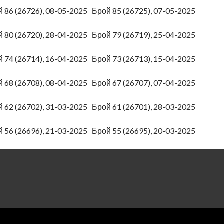
 86 (26726), 08-05-2025
Брой 85 (26725), 07-05-2025
 80 (26720), 28-04-2025
Брой 79 (26719), 25-04-2025
 74 (26714), 16-04-2025
Брой 73 (26713), 15-04-2025
 68 (26708), 08-04-2025
Брой 67 (26707), 07-04-2025
 62 (26702), 31-03-2025
Брой 61 (26701), 28-03-2025
 56 (26696), 21-03-2025
Брой 55 (26695), 20-03-2025